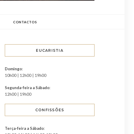
CONTACTOS
EUCARISTIA
Domingo
:
10h00 | 12h00 | 19h00
Segunda-feira a Sábado
:
12h00 | 19h00
CONFISSÕES
Terça-feira a Sábado
: