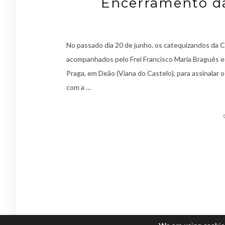
Encerramento da
No passado dia 20 de junho, os catequizandos da C
acompanhados pelo Frei Francisco Maria Braguês e
Praga, em Deão (Viana do Castelo), para assinalar 
com a …