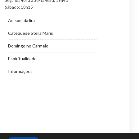
Segunda-feira a Sexta-feira: 19h40
Sábado: 18h15
Ao som da lira
Catequese Stella Maris
Domingo no Carmelo
Espiritualidade
Informações