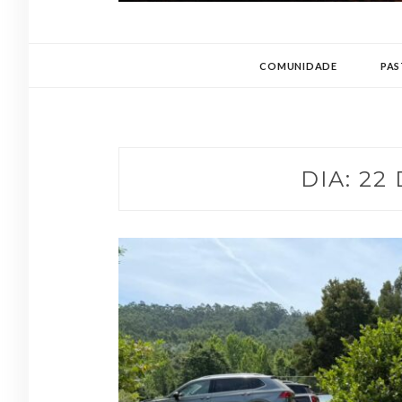
STELLA MARIS
CARMELITAS DESCALÇOS | FOZ DO DOURO – POR
COMUNIDADE
PA
DIA:
22 