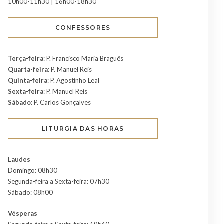
10h00-11h30 | 16h00-18h30
CONFESSORES
Terça-feira
: P. Francisco Maria Braguês
Quarta-feira
: P. Manuel Reis
Quinta-feira
: P. Agostinho Leal
Sexta-feira
: P. Manuel Reis
Sábado
: P. Carlos Gonçalves
LITURGIA DAS HORAS
Laudes
Domingo: 08h30
Segunda-feira a Sexta-feira: 07h30
Sábado: 08h00
Vésperas