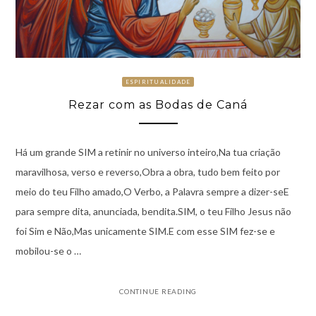
ESPIRITUALIDADE
Rezar com as Bodas de Caná
Há um grande SIM a retinir no universo inteiro,Na tua criação
maravilhosa, verso e reverso,Obra a obra, tudo bem feito por
meio do teu Filho amado,O Verbo, a Palavra sempre a dizer-seE
para sempre dita, anunciada, bendita.SIM, o teu Filho Jesus não
foi Sim e Não,Mas unicamente SIM.E com esse SIM fez-se e
mobilou-se o …
CONTINUE READING